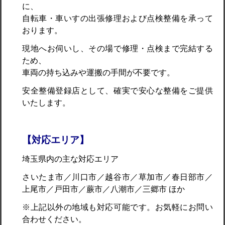
に、
自転車・車いすの出張修理および点検整備を承って
おります。
現地へお伺いし、その場で修理・点検まで完結する
ため、
車両の持ち込みや運搬の手間が不要です。
安全整備登録店として、確実で安心な整備をご提供
いたします。
【対応エリア】
埼玉県内の主な対応エリア
さいたま市／川口市／越谷市／草加市／春日部市／
上尾市／戸田市／蕨市／八潮市／三郷市 ほか
※上記以外の地域も対応可能です。お気軽にお問い
合わせください。