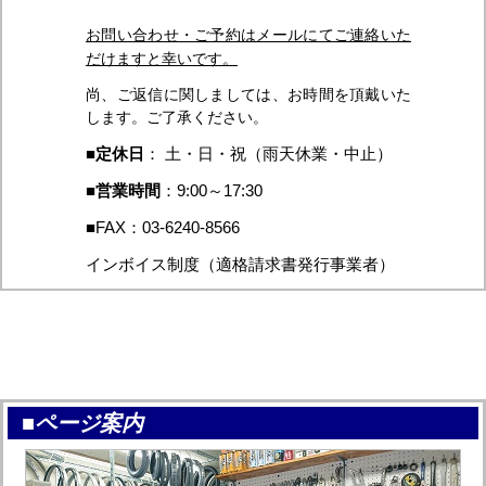
お問い合わせ・ご予約はメールにてご連絡いた
だけますと幸いです。
尚、ご返信に関しましては、お時間を頂戴いた
します。ご了承ください。
■
定休日
： 土・日・祝（雨天休業・中止）
■
営業時間
：9:00～17:30
■FAX：03-6240-8566
インボイス制度（適格請求書発行事業者）
■ページ案内