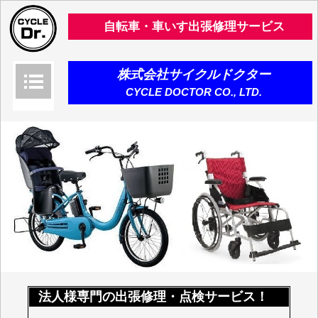
自転車・車いす出張修理サービス
株式会社サイクルドクター
CYCLE DOCTOR CO., LTD.
法人様専門の出張修理・点検サービス！