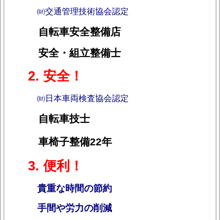
㈶交通管理技術協会認定
自転車安全整備店
安全・組立整備士
2. 安全！
㈶日本車両検査協会認定
自転車技士
車椅子整備22年
3. 便利！
貴重な時間の節約
手間や労力の削減