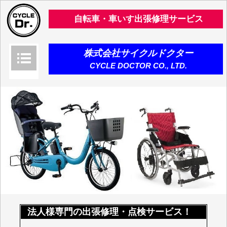
自転車・車いす出張修理サービス
株式会社サイクルドクター
CYCLE DOCTOR CO., LTD.
法人様専門の出張修理・点検サービス！