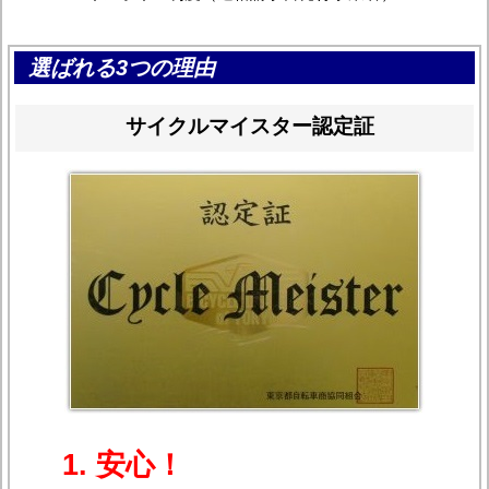
選ばれる3つの理由
サイクルマイスター認定証
1. 安心！