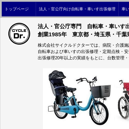
トップページ
法人・官公庁向け自転車・車いす出張修理
車
法人・官公庁専門 自転車・車いす
創業1985年 東京都・埼玉県・千葉
株式会社サイクルドクターでは、病院・介護施
自転車および車いすの出張修理・定期点検・安
出張修理20年以上の実績をもとに、台数管理