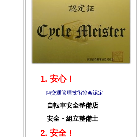
1. 安心！
㈶交通管理技術協会認定
自転車安全整備店
安全・組立整備士
2. 安全！