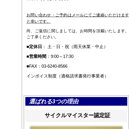
お問い合わせ・ご予約はメールにてご連絡いただけます
と幸いです。
尚、ご返信に関しましては、お時間を頂戴いたします。
ご了承ください。
■
定休日
： 土・日・祝（雨天休業・中止）
■
営業時間
：9:00～17:30
■FAX：03-6240-8566
インボイス制度（適格請求書発行事業者）
選ばれる3つの理由
サイクルマイスター認定証