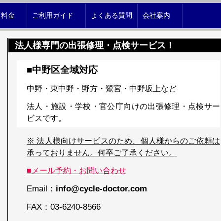
｜料金
ご利用ガイド
よくある質問
会社案内
法人様専門の出張修理・点検サービス！
■中野区全域対応
中野・東中野・野方・鷺宮・中野坂上など
法人・施設・学校・官公庁向けの出張修理・点検サー
ビスです。
※ 法人様向けサービスのため、個人様からのご依頼は
承っておりません。何卒ご了承ください。
■メール予約・お問い合わせ
Email：
info@cycle-doctor.com
FAX：
03-6240-8566