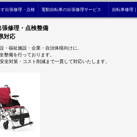
いす出張修理・点検
電動自転車の出張修理サービス
自転車修理
出張修理・点検整備
県対応
設・福祉施設・企業・自治体様向けに、
全整備を行っております。
・安全対策・コスト削減まで一貫して対応いたします。