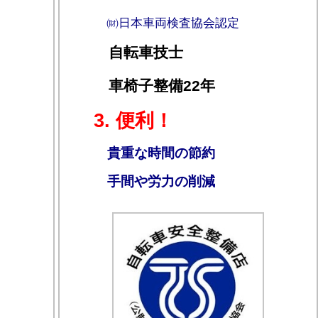
㈶日本車両検査協会認定
自転車技士
車椅子整備22年
3. 便利！
貴重な時間の節約
手間や労力の削減