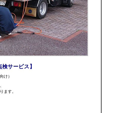
点検サービス】
向け）
、
ります。