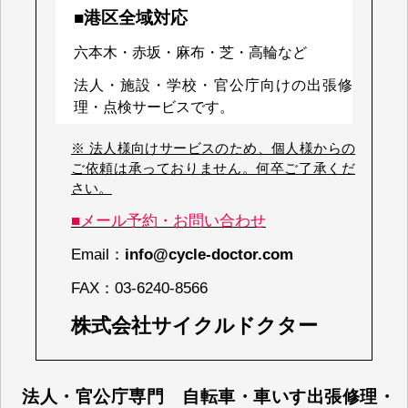
■港区全域対応
六本木・赤坂・麻布・芝・高輪など
法人・施設・学校・官公庁向けの出張修
理・点検サービスです。
※ 法人様向けサービスのため、個人様からの
ご依頼は承っておりません。何卒ご了承くだ
さい。
■メール予約・お問い合わせ
Email：
info@cycle-doctor.com
FAX：
03-6240-8566
株式会社サイクルドクター
法人・官公庁専門 自転車・車いす出張修理・