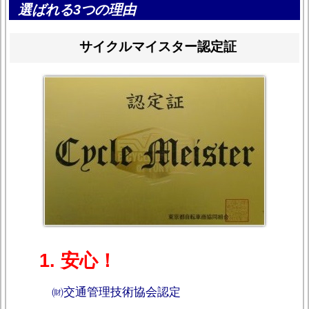
選ばれる3つの理由
サイクルマイスター認定証
1. 安心！
㈶交通管理技術協会認定