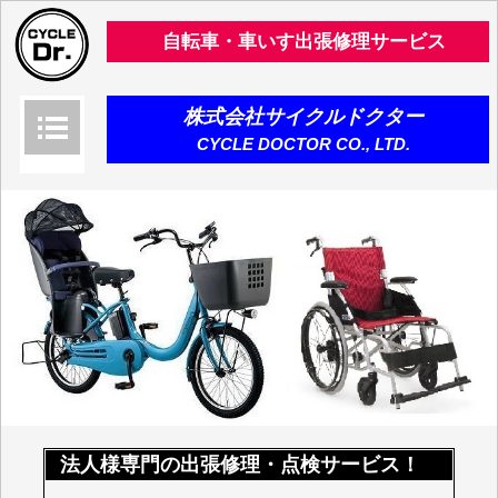
自転車・車いす出張修理サービス
株式会社サイクルドクター
CYCLE DOCTOR CO., LTD.
法人様専門の出張修理・点検サービス！