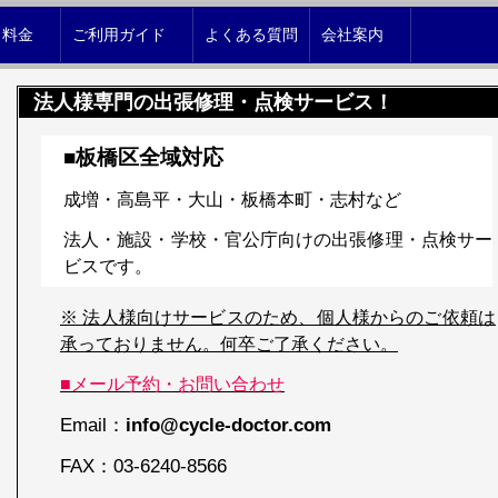
｜料金
ご利用ガイド
よくある質問
会社案内
法人様専門の出張修理・点検サービス！
■板橋区全域対応
成増・高島平・大山・板橋本町・志村など
法人・施設・学校・官公庁向けの出張修理・点検サー
ビスです。
※ 法人様向けサービスのため、個人様からのご依頼は
承っておりません。何卒ご了承ください。
■メール予約・お問い合わせ
Email：
info@cycle-doctor.com
FAX：
03-6240-8566