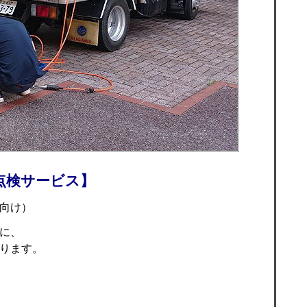
点検サービス】
向け）
に、
ります。