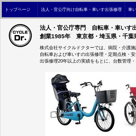
トップページ
法人・官公庁向け自転車・車いす出張修理
車
法人・官公庁専門 自転車・車いす
創業1985年 東京都・埼玉県・千葉
株式会社サイクルドクターでは、病院・介護施
自転車および車いすの出張修理・定期点検・安
出張修理20年以上の実績をもとに、台数管理