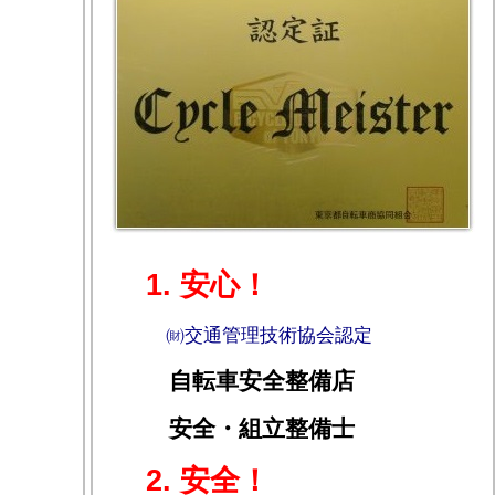
1. 安心！
㈶交通管理技術協会認定
自転車安全整備店
安全・組立整備士
2. 安全！