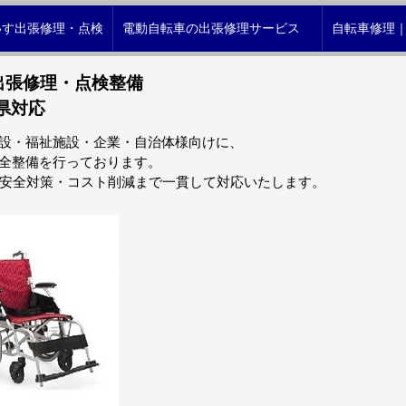
いす出張修理・点検
電動自転車の出張修理サービス
自転車修理
出張修理・点検整備
県対応
設・福祉施設・企業・自治体様向けに、
全整備を行っております。
・安全対策・コスト削減まで一貫して対応いたします。