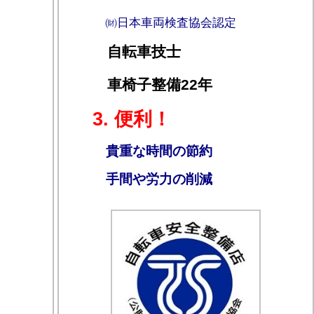
㈶日本車両検査協会認定
自転車技士
車椅子整備22年
3. 便利！
貴重な時間の節約
手間や労力の削減