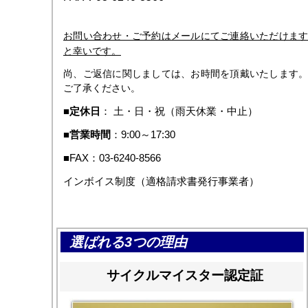
お問い合わせ・ご予約はメールにてご連絡いただけます
と幸いです。
尚、ご返信に関しましては、お時間を頂戴いたします。
ご了承ください。
■
定休日
： 土・日・祝（雨天休業・中止）
■
営業時間
：9:00～17:30
■FAX：03-6240-8566
インボイス制度（適格請求書発行事業者）
選ばれる3つの理由
サイクルマイスター認定証